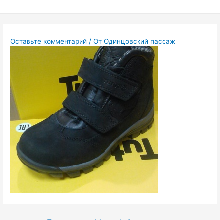
Перейти
к
содержимому
Оставьте комментарий
/ От
Одинцовский пассаж
Навигация